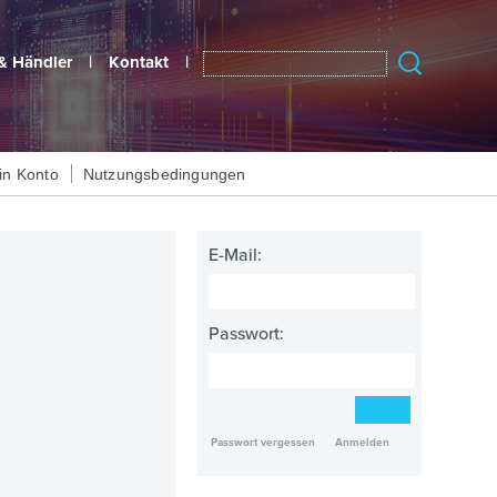
& Händler
|
Kontakt
|
in Konto
Nutzungsbedingungen
E-Mail:
Passwort:
Passwort vergessen
Anmelden