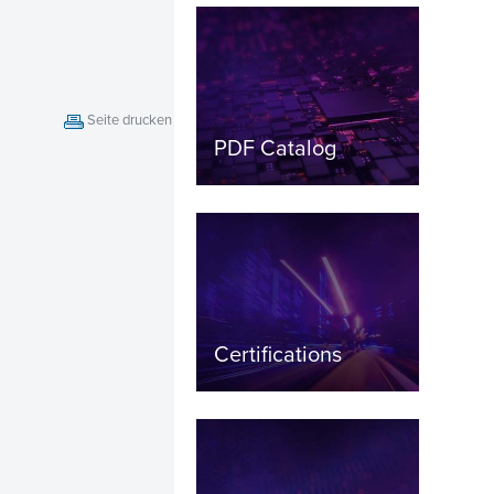
Seite drucken
PDF Catalog
Certifications