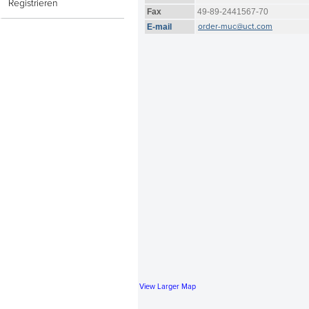
Registrieren
Fax
49-89-2441567-70
order-muc@uct.com
E-mail
View Larger Map