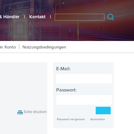
& Händler
|
Kontakt
|
in Konto
Nutzungsbedingungen
E-Mail:
Passwort:
Seite drucken
Passwort vergessen
Anmelden