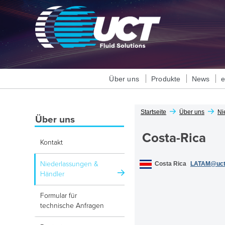
Über uns
Produkte
News
Startseite
Über uns
Ni
Über uns
Costa-Rica
Kontakt
Niederlassungen &
Costa Rica
LATAM@uct
Händler
Formular für
technische Anfragen